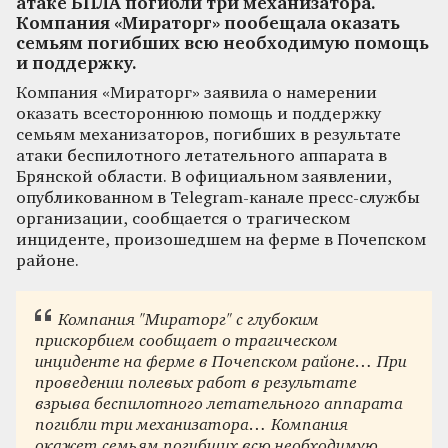
атаке БПЛА погибли три механизатора.
Компания «Мираторг» пообещала оказать
семьям погибших всю необходимую помощь
и поддержку.
Компания «Мираторг» заявила о намерении
оказать всестороннюю помощь и поддержку
семьям механизаторов, погибших в результате
атаки беспилотного летательного аппарата в
Брянской области. В официальном заявлении,
опубликованном в Telegram-канале пресс-службы
организации, сообщается о трагическом
инциденте, произошедшем на ферме в Почепском
районе.
Компания "Мираторг" с глубоким
прискорбием сообщает о трагическом
инциденте на ферме в Почепском районе… При
проведении полевых работ в результате
взрыва беспилотного летательного аппарата
погибли три механизатора… Компания
окажет семьям погибших всю необходимую