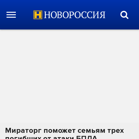
Мираторг поможет семьям трех
погибших от атаки БПЛА