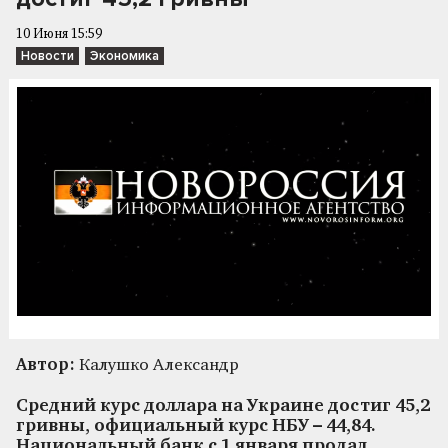
10 Июня 15:59
Новости
Экономика
Автор:
Калушко Александр
Средний курс доллара на Украине достиг 45,2
гривны, официальный курс НБУ – 44,84.
Национальный банк с 1 января продал