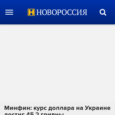
Минфин: курс доллара на Украине
достиг 45,2 гривны