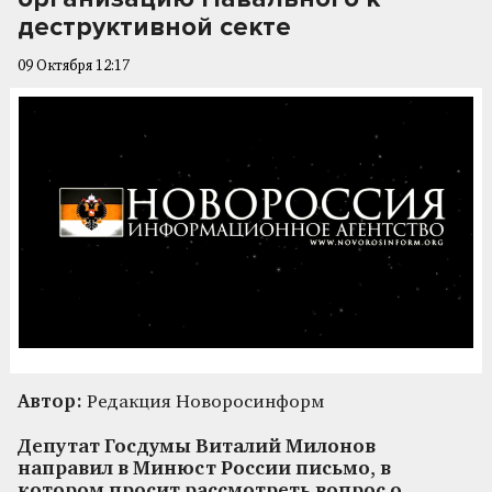
деструктивной секте
09 Октября 12:17
Автор:
Редакция Новоросинформ
Депутат Госдумы Виталий Милонов
направил в Минюст России письмо, в
котором просит рассмотреть вопрос о