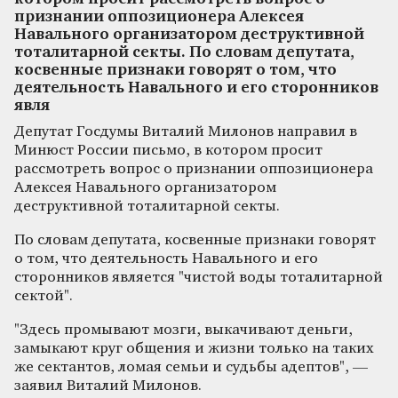
признании оппозиционера Алексея
Навального организатором деструктивной
тоталитарной секты. По словам депутата,
косвенные признаки говорят о том, что
деятельность Навального и его сторонников
явля
Депутат Госдумы Виталий Милонов направил в
Минюст России письмо, в котором просит
рассмотреть вопрос о признании оппозиционера
Алексея Навального организатором
деструктивной тоталитарной секты.
По словам депутата, косвенные признаки говорят
о том, что деятельность Навального и его
сторонников является "чистой воды тоталитарной
сектой".
"Здесь промывают мозги, выкачивают деньги,
замыкают круг общения и жизни только на таких
же сектантов, ломая семьи и судьбы адептов", —
заявил Виталий Милонов.