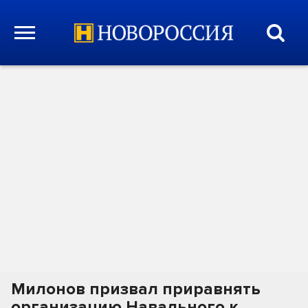
Милонов призвал приравнять
организацию Навального к