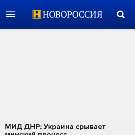
МИД ДНР: Украина срывает
минский процесс