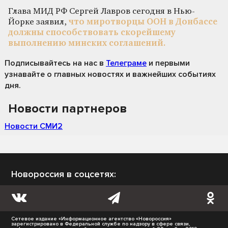
Глава МИД РФ Сергей Лавров сегодня в Нью-
Йорке заявил,
что миротворцы ООН в Донбассе
должны способствовать скорейшему
выполнению минских соглашений.
Подписывайтесь на нас
в
Телеграме
и первыми
узнавайте о главных новостях и важнейших событиях
дня.
Новости партнеров
Новости СМИ2
Новороссия в соцсетях:
Сетевое издание «Информационное агентство «Новороссия»
зарегистрировано в Федеральной службе по надзору в сфере связи,