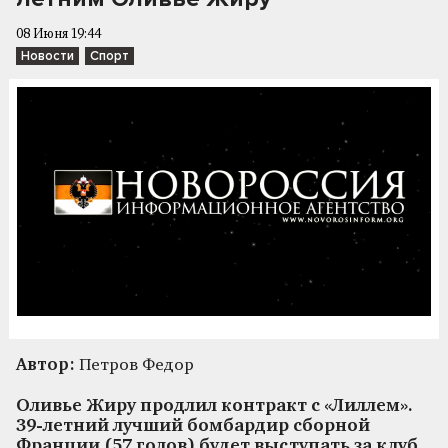
08 Июня 19:44
Новости
Спорт
Автор:
Петров Федор
Оливье Жиру продлил контракт с «Лиллем».
39-летний лучший бомбардир сборной
Франции (57 голов) будет выступать за клуб