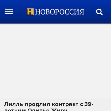
Лилль продлил контракт с 39-
летним Оливье Жиру