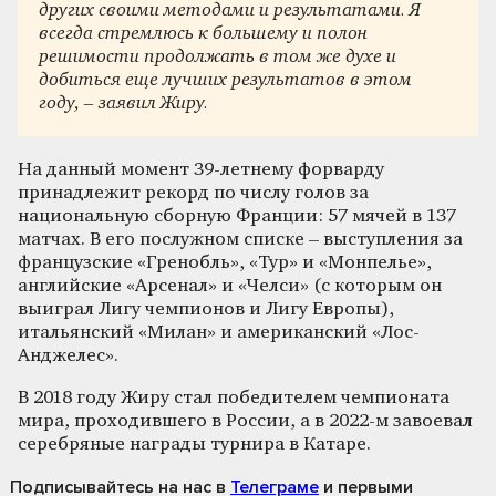
других своими методами и результатами. Я
всегда стремлюсь к большему и полон
решимости продолжать в том же духе и
добиться еще лучших результатов в этом
году, – заявил Жиру.
На данный момент 39-летнему форварду
принадлежит рекорд по числу голов за
национальную сборную Франции: 57 мячей в 137
матчах. В его послужном списке – выступления за
французские «Гренобль», «Тур» и «Монпелье»,
английские «Арсенал» и «Челси» (с которым он
выиграл Лигу чемпионов и Лигу Европы),
итальянский «Милан» и американский «Лос-
Анджелес».
В 2018 году Жиру стал победителем чемпионата
мира, проходившего в России, а в 2022-м завоевал
серебряные награды турнира в Катаре.
Подписывайтесь на нас
в
Телеграме
и первыми