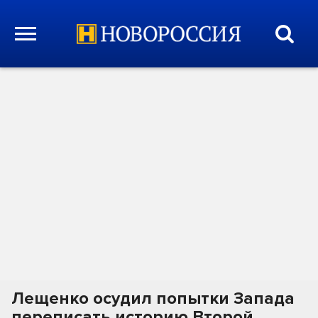
Лещенко осудил попытки Запада
переписать историю Второй