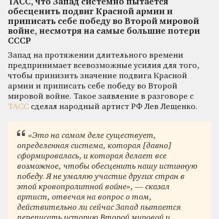
ТАСС, что Запад системно пытается
обесценить подвиг Красной армии и
приписать себе победу во Второй мировой
войне, несмотря на самые большие потери
СССР
Запад на протяжении длительного времени
предпринимает всевозможные усилия для того,
чтобы принизить значение подвига Красной
армии и приписать себе победу во Второй
мировой войне. Такое заявление в разговоре с
ТАСС
сделал народный артист РФ Лев Лещенко.
«Это на самом деле существует,
определенная система, которая [давно]
сформировалась, и которая делает все
возможное, чтобы обесценить нашу истинную
победу. Я не умаляю участие других стран в
этой кровопролитной войне», — сказал
артист, отвечая на вопрос о том,
действительно ли сейчас Запад пытается
переписать историю Второй мировой и