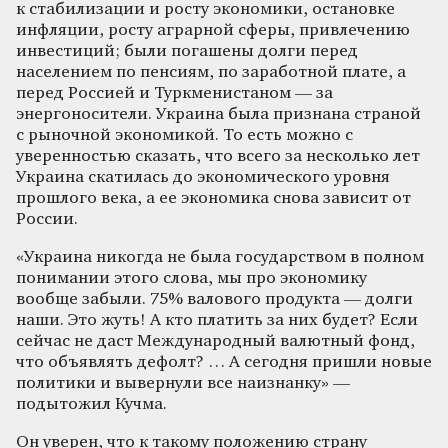
к стабилизации и росту экономики, остановке
инфляции, росту аграрной сферы, привлечению
инвестиций; были погашены долги перед
населением по пенсиям, по заработной плате, а
перед Россией и Туркменистаном — за
энергоносители. Украина была признана страной
с рыночной экономикой. То есть можно с
уверенностью сказать, что всего за несколько лет
Украина скатилась до экономического уровня
прошлого века, а ее экономика снова зависит от
России.
«Украина никогда не была государством в полном
понимании этого слова, мы про экономику
вообще забыли. 75% валового продукта — долги
наши. Это жуть! А кто платить за них будет? Если
сейчас не даст Международный валютный фонд,
что объявлять дефолт? … А сегодня пришли новые
политики и вывернули все наизнанку» —
подытожил Кучма.
Он уверен, что к такому положению страну