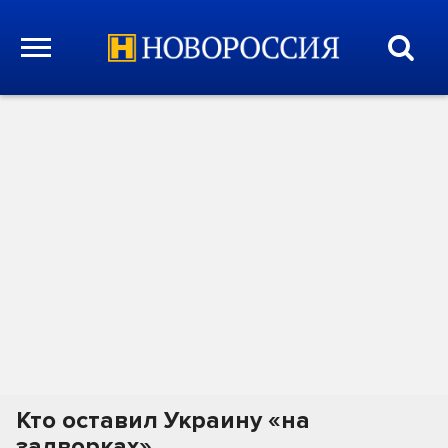
Кто оставил Украину «на
задворках»