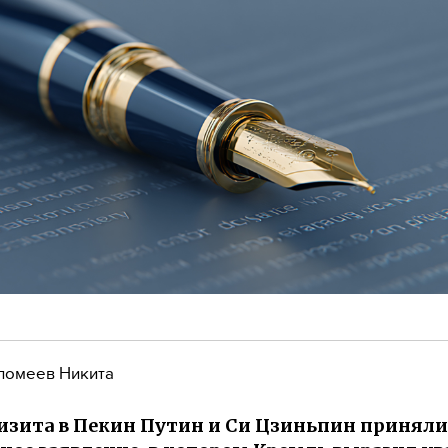
ломеев Никита
визита в Пекин Путин и Си Цзиньпин приняли