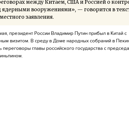
еговорах между Китаем, США и Россией о контр
 ядерными вооружениями», — говорится в текс
местного заявления.
 мая, президент России Владимир Путин прибыл в Китай с
ым визитом. В среду в Доме народных собраний в Пеки
ь переговоры главы российского государства с председ
иньпином.