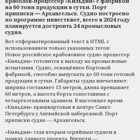
краболов-процессор «Кильдин» с фабрикой
на 60 тонн продукции в сутки. Порт
приписки — Архангельск. Судно построено
по программе инвестквот, всего в 2024 году
планируется достроить 24 промысловых
судна.
Вот отформатированный текст в HTML с
использованием только указанных тегов:
Новое российское краболовное судно-процессор
«Кильдин» готовится к выходу на промысловые
испытания. Судно, оснащённое бортовой
фабрикой, способно выпускать до 60 тонн готовой
продукции в сутки. Габариты судна впечатляют:
ширина составляет 15 метров, длина превышает
60 метров, а высота борта сопоставима с
четырёхэтажным зданием. В настоящее время
«Кильдин» пришвартован в центре Санкт-
Петербурга у Английской набережной. Порт
приписки судна — Архангельск.
«Кильдин» стал вторым серийным судном в
рамках данного проекта. Впереди —