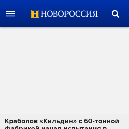
Краболов «Кильдин» с 60-тонной
фабрикой начал испытания в