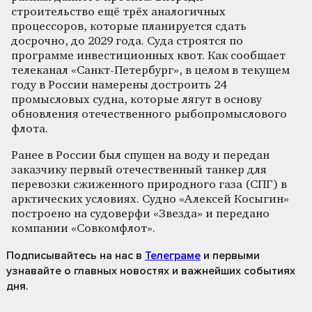
строительство ещё трёх аналогичных
процессоров, которые планируется сдать
досрочно, до 2029 года. Суда строятся по
программе инвестиционных квот. Как сообщает
телеканал «Санкт-Петербург», в целом в текущем
году в России намерены достроить 24
промысловых судна, которые лягут в основу
обновления отечественного рыбопромыслового
флота.
Ранее в России был спущен на воду и передан
заказчику первый отечественный танкер для
перевозки сжиженного природного газа (СПГ) в
арктических условиях. Судно «Алексей Косыгин»
построено на судоверфи «Звезда» и передано
компании «Совкомфлот».
Подписывайтесь на нас
в
Телеграме
и первыми
узнавайте о главных новостях и важнейших событиях
дня.