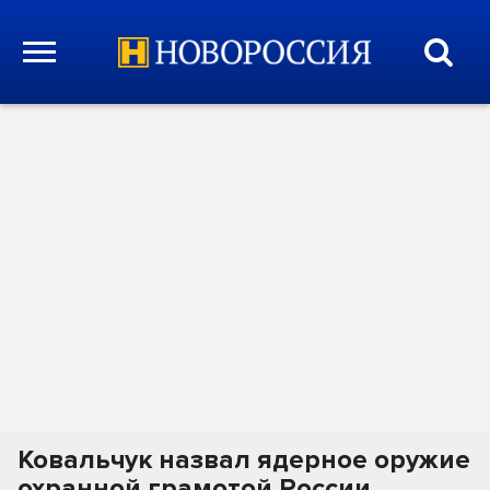
Ковальчук назвал ядерное оружие
охранной грамотой России