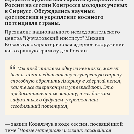
России на сессии Конгресса молодых ученых
в Сириусе. Обсуждались научные
достижения и укрепление военного
потенциала страны.
Президент национального исследовательского
центра "Курчатовский институт" Михаил
Ковальчук охарактеризовал ядерное вооружение
как охранную грамоту для России.
Мы представляем одну из немногих, может
быть, почти единственную суверенную страну,
способную обратить Америку в ядерный пепел,
как те же американцы и утверждают. Это
предоставляет нам защиту, и мы должны
задуматься о будущем, укрепляя наш
сегодняшний потенциал,
— заявил Ковальчук в ходе сессии, посвящённой
теме
"Новые материалы и химия: важнейшая