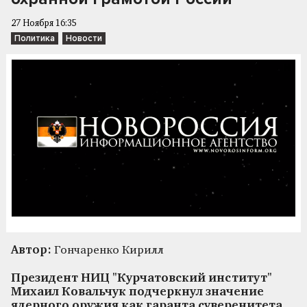
27 Ноября 16:35
Политика
Новости
Автор:
Гончаренко Кирилл
Президент НИЦ "Курчатовский институт"
Михаил Ковальчук подчеркнул значение
ядерного оружия как гаранта суверенитета