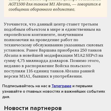
AGT1500 для танков M1 Abrams, — говорится в
сообщении оборонного ведомства.
Уточняется, что данный центр станет третьим
подобным объектом в мире и единственным на
европейском континенте, получившим
полномочия на проведение работ по
техническому обслуживанию указанных силовых
установок. Ранее Варшава приобрела 250 танков
Abrams в новейшей модификации M1A2 SEPv3 на
сумму 4,75 миллиарда долларов. Помимо этого,
недавно в распоряжение Войска польского
поступили 116 единиц танков Abrams ранней
версии M1A1, бывших в употреблении.
Подписывайтесь на нас
в
Телеграме
и первыми
узнавайте о главных новостях и важнейших событиях
дня.
Новости партнеров