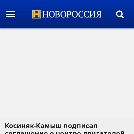
Косиняк-Камыш подписал
соглашение о центре двигателей