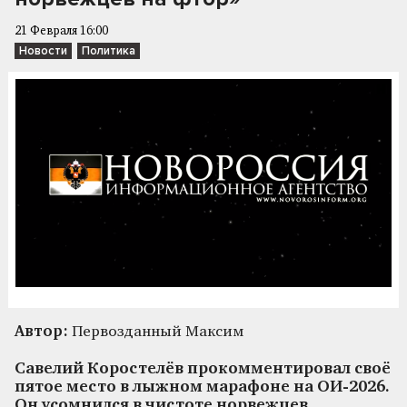
21 Февраля 16:00
Новости
Политика
Автор:
Первозданный Максим
Савелий Коростелёв прокомментировал своё
пятое место в лыжном марафоне на ОИ-2026.
Он усомнился в чистоте норвежцев,