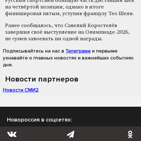
Русский спортсмен большую часть дистанции шёл
на четвёртой позиции, однако в итоге
финишировал пятым, уступив французу Тео Шели.
Ранее сообщалось, что Савелий Коростелёв
завершил своё выступление на Олимпиаде-2026,
не сумев завоевать ни одной награды.
Подписывайтесь на нас
в
Телеграме
и первыми
узнавайте о главных новостях и важнейших событиях
дня.
Новости партнеров
Новости СМИ2
Новороссия в соцсетях: