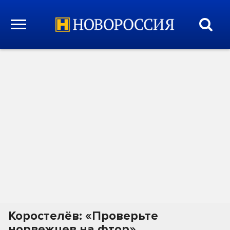
Коростелёв: «Проверьте
норвежцев на фтор»