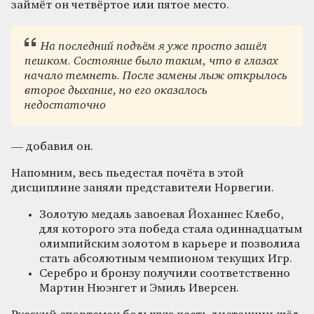
займёт он четвёртое или пятое место.
На последний подъём я уже просто зашёл
пешком. Состояние было таким, что в глазах
начало темнеть. После замены лыж открылось
второе дыхание, но его оказалось
недостаточно
— добавил он.
Напомним, весь пьедестал почёта в этой
дисциплине заняли представители Норвегии.
Золотую медаль завоевал Йоханнес Клебо,
для которого эта победа стала одиннадцатым
олимпийским золотом в карьере и позволила
стать абсолютным чемпионом текущих Игр.
Серебро и бронзу получили соответственно
Мартин Нюэнгет и Эмиль Иверсен.