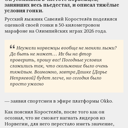
занявших весь пьедестал, и описал тяжёлые
условия гонки.
Русский лыжник Савелий Коростелёв поделился
оценкой своей гонки в 50-километровом
марафоне на Олимпийских играх 2026 года.
Неужели норвежцы вообще не меняли лыжи?
Да быть не может… Их бы на фтор
проверить, прошу вас! Погодные условия
сложились так, что скольжение было очень
тяжёлым. Возможно, завтра Дашке [Дарье
Непряевой] будет легче, но сегодня было
просто ужасно
— заявил спортсмен в эфире платформы Okko.
Как пояснил Коростелёв, после того как он
осознал, что не сможет нагнать лидеров из
Норвегии, для него перестало иметь значение,