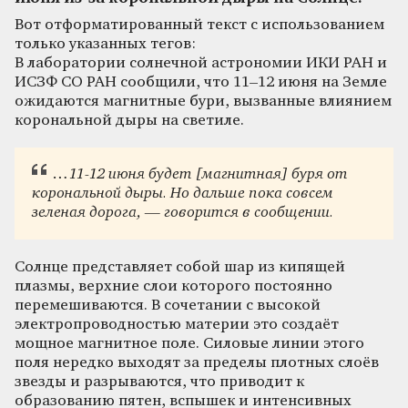
Вот отформатированный текст с использованием
только указанных тегов:
В лаборатории солнечной астрономии ИКИ РАН и
ИСЗФ СО РАН сообщили, что 11–12 июня на Земле
ожидаются магнитные бури, вызванные влиянием
корональной дыры на светиле.
…11-12 июня будет [магнитная] буря от
корональной дыры. Но дальше пока совсем
зеленая дорога, — говорится в сообщении.
Солнце представляет собой шар из кипящей
плазмы, верхние слои которого постоянно
перемешиваются. В сочетании с высокой
электропроводностью материи это создаёт
мощное магнитное поле. Силовые линии этого
поля нередко выходят за пределы плотных слоёв
звезды и разрываются, что приводит к
образованию пятен, вспышек и интенсивных