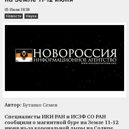
05 Июня 18:38
Новости
Наука
Автор:
Бутанко Семен
Специалисты ИКИ РАН и ИСЗФ СО РАН
сообщили о магнитной буре на Земле 11-12
июня из-за корональной дыры на Солнце.