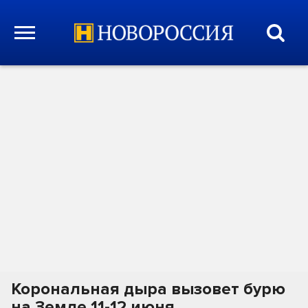
Корональная дыра вызовет бурю
на Земле 11-12 июня