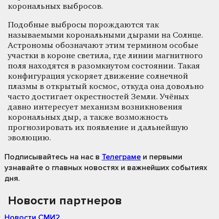
корональных выбросов.
Подобные выбросы порождаются так
называемыми корональными дырами на Солнце.
Астрономы обозначают этим термином особые
участки в короне светила, где линии магнитного
поля находятся в разомкнутом состоянии. Такая
конфигурация ускоряет движение солнечной
плазмы в открытый космос, откуда она довольно
часто достигает окрестностей Земли. Учёных
давно интересует механизм возникновения
корональных дыр, а также возможность
прогнозировать их появление и дальнейшую
эволюцию.
Подписывайтесь на нас
в
Телеграме
и первыми
узнавайте о главных новостях и важнейших событиях
дня.
Новости партнеров
Новости СМИ2