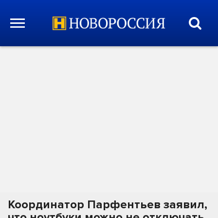
Координатор Парфентьев заявил,
что ноутбуки можно не отключать