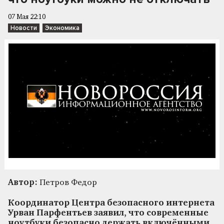
07 Мая 22:10
Новости
Экономика
Автор:
Петров Федор
Координатор Центра безопасного интернета
Урван Парфентьев заявил, что современные
ноутбуки безопасно держать включёнными