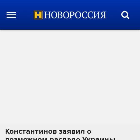
Константинов заявил о
возможном распаде Украины