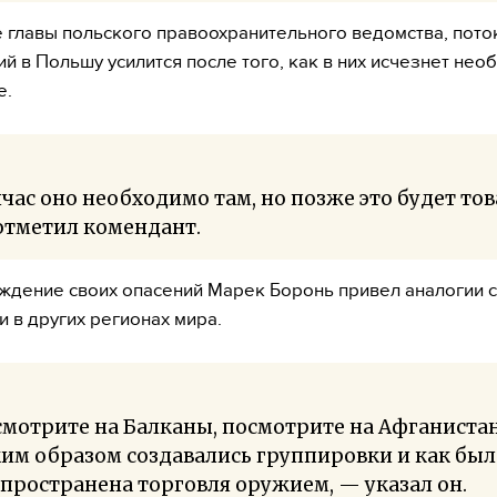
 главы польского правоохранительного ведомства, пото
й в Польшу усилится после того, как в них исчезнет нео
е.
час оно необходимо там, но позже это будет тов
отметил комендант.
ждение своих опасений Марек Боронь привел аналогии с
и в других регионах мира.
мотрите на Балканы, посмотрите на Афганистан
им образом создавались группировки и как был
пространена торговля оружием, — указал он.