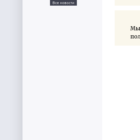
Все новости
Мы 
по