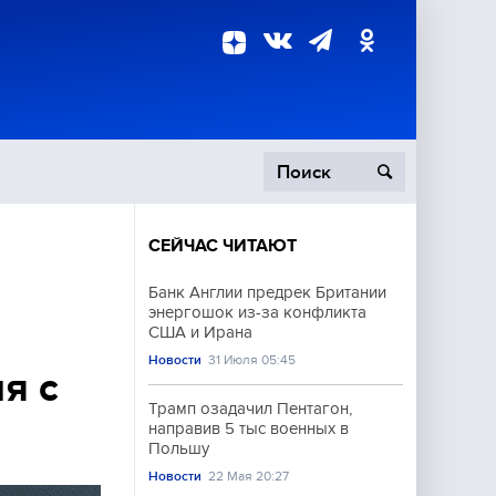
СЕЙЧАС ЧИТАЮТ
пецоперация
Банк Англии предрек Британии
энергошок из-за конфликта
роисшествия
США и Ирана
Новости
31 Июля 05:45
я с
Трамп озадачил Пентагон,
направив 5 тыс военных в
Польшу
Новости
22 Мая 20:27