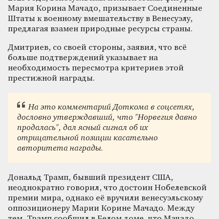
Мария Корина Мачадо, призывает Соединенные
Штаты к военному вмешательству в Венесуэлу,
предлагая взамен природные ресурсы страны.
Дмитриев, со своей стороны, заявил, что всё
больше подтверждений указывает на
необходимость пересмотра критериев этой
престижной награды.
На это комментарий Доткома в соцсетях,
дословно утверждавший, что "Норвегия давно
продалась", дал ясный сигнал об их
отрицательной позиции касательно
авторитета награды.
Дональд Трамп, бывший президент США,
неоднократно говорил, что достоин Нобелевской
премии мира, однако её вручили венесуэльскому
оппозиционеру Марии Корине Мачадо. Между
тем, Трамп сообщил в Белом доме, что Мачадо