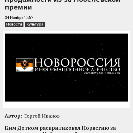
премии
04 Ноября 12:57
Новости
Культура
Автор:
Сергей Иванов
Ким Дотком раскритиковал Норвегию за