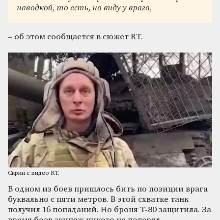
наводкой, то есть, на виду у врага,
– об этом сообщается в сюжет RT.
Скрин с видео RT.
В одном из боев пришлось бить по позиции врага
буквально с пяти метров. В этой схватке танк
получил 16 попаданий. Но броня Т-80 защитила. За