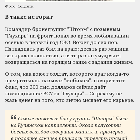
Фото: Соцсети.
В танке не горит
Командир бронегруппы "Шторм" с позывным
"Глухарь" на фронт попал во время мобилизации
осенью в первый год СВО. Воюет до сих пор.
Пятнадцать раз был на краю: десять раз машина
выгорала полностью, а пять раз он умудрялся
возвращаться на горящем танке с задания живым.
О том, как воюет солдат, которого враг когда-то
презрительно называл "мобиком", говорит тот
факт, что 300 тыс. долларов сейчас даёт
командование ВСУ за "Глухаря" – Сырскому не
жаль денег на того, кто лично мешает его карьере.
Самые тяжелые бои у группы "Шторм" были
на Купянском направлении. Около полусотни
боевых выездов совершил экипаж и, примерно,
в половине случаев пришлось стрелять прямой