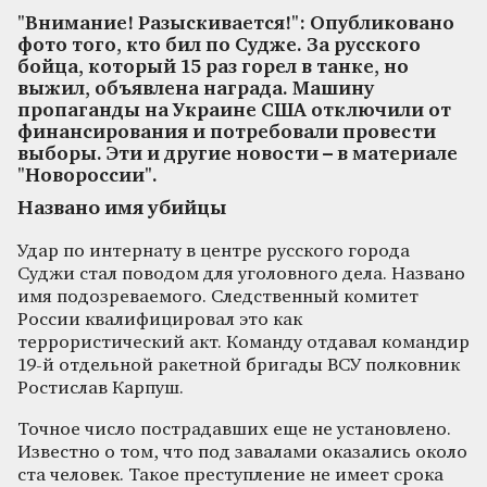
"Внимание! Разыскивается!": Опубликовано
фото того, кто бил по Судже. За русского
бойца, который 15 раз горел в танке, но
выжил, объявлена награда. Машину
пропаганды на Украине США отключили от
финансирования и потребовали провести
выборы. Эти и другие новости – в материале
"Новороссии".
Названо имя убийцы
Удар по интернату в центре русского города
Суджи стал поводом для уголовного дела. Названо
имя подозреваемого. Следственный комитет
России квалифицировал это как
террористический акт. Команду отдавал командир
19-й отдельной ракетной бригады ВСУ полковник
Ростислав Карпуш.
Точное число пострадавших еще не установлено.
Известно о том, что под завалами оказались около
ста человек. Такое преступление не имеет срока