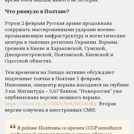
время боев экипаж никого не потерял.
Что рвануло в Полтаве?
Утром 2 февраля Русская армия продолжала
сокрушать массированными ударами военно-
промышленную инфраструктуру и логистические
центры в тыловых регионах Украины. Взрывы
гремели в Киеве и Харьковской, Сумской,
Днепропетровской, Полтавской, Киевской и
Одесской областях.
Тем временем на Западе активно обсуждают
подземные толчки в Полтаве 1 февраля.
Напомним, эпицентр взрыва находился на глубине
3 км. Магнитуда – 3,67 баллов. "Новороссия" уже
опубликовала версию мощного взрыва.
https://dzen.ru/a/Z58Oz9y4O0xZAOKp
Вторая
версия озвучена в иностранных СМИ:
В районе Полтавы со времен СССР находился