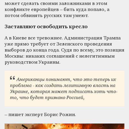
может сделать своими заложниками в этом
конфликте европейцев ­– бить куда попало, а
потом обвинять русских там умеют.
Заставляют освободить кресло
А в Киеве все тревожнее. Администрация Трампа
уже прямо требует от Зеленского проведения
выборов до конца года. Судя по всему, это позиция
Москвы: никаких соглашений с нелегитимным
руководством Украины.
Американцы понимают, что это теперь их
проблема - как создать легитимную власть на
Украине, которая может подписать хоть что-
то, что будет признано Россией,
– пишет эксперт Борис Рожин.