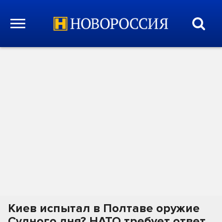
Киев испытал в Полтаве оружие
Судного дня? НАТО требует ответ.