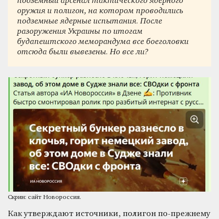
подземный арсенал тактического ядерного
оружия и полигон, на котором проводились
подземные ядерные испытания. После
разоружения Украины по итогам
будапештского меморандума все боеголовки
отсюда были вывезены. Но все ли?
Скрин: сайт Новороссия.
Как утверждают источники, полигон по-прежнему