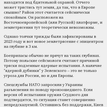
находится под бдительной охраной. Отчего
может трястись тут земля, да так, что в Европе
слышно? Район этот считается сейсмически
спокойным. Он расположен на
Восточноевропейской (или Русской) платформе, и
землетрясения тут теоретически невозможны.
Однако толчки трижды были зафиксированы в
2023 году и вот новое землетрясение с эпицентром
на глубине в 3 км.
Боеприпасы обычно не прячут на таких глубинах.
Потому польские сейсмологи считают причиной
тряски подземные ядерные испытания. А наличие
"ядерной дубинки" у Зеленского – это не только
угроза для России, но и для Европы.
Спецслужбы НАТО запросили у Украины
разъяснения по поводу произошедшего. Если
версия об испытании оружия Ссудного дня
подтвердится, то ситуация станет совершенно
непредсказуемой. Оставшись без поддержки, Киев