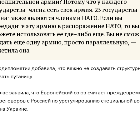
полнительной армии? Потому что у каждого
ударства-члена есть своя армия. 23 государства
на также являются членами НАТО. Если вы
едадите эту армию в распоряжение НАТО, то вы
жете использовать ее где-либо еще. Вы не смож
дать еще одну армию, просто параллельную, —
етила она.
одипломатии добавила, что важно не создавать структур
вать путаницу.
лас заявила, что Европейский союз считает преждевре
реговоров с Россией по урегулированию специальной в
на Украине.