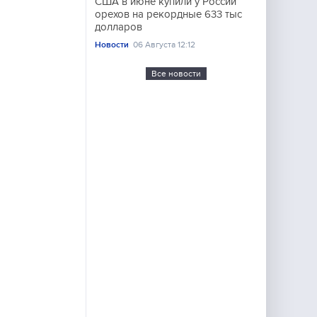
США в июне купили у России
орехов на рекордные 633 тыс
долларов
Новости
06 Августа 12:12
Все новости