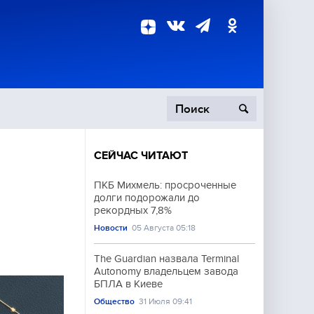
СЕЙЧАС ЧИТАЮТ
пецоперация
ПКБ Михмель: просроченные
долги подорожали до
роисшествия
рекордных 7,8%
Новости
05 Августа 05:18
The Guardian назвала Terminal
Autonomy владельцем завода
БПЛА в Киеве
Общество
31 Июля 09:41