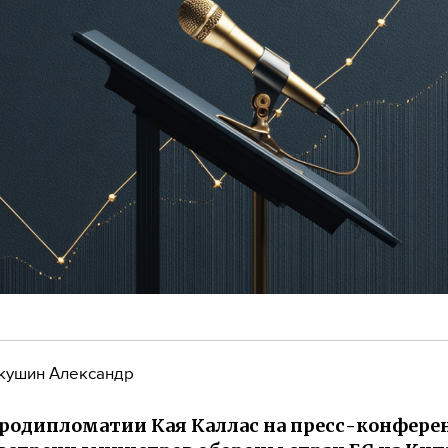
кушин Александр
вродипломатии Кая Каллас на пресс-конфере