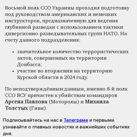
Восьмой полк ССО Украины проходил подготовку
под руководством американских и немецких
инструкторов, предназначенную для ведения
глубинной разведки с использованием тактики
диверсионно-разведывательных групп НАТО. На
счету данного подразделения:
значительное количество террористических
актов, совершенных на территории
Донбасса;
участие во вторжении на территорию
Курской области в 2024 году.
По неподтверждённым данным, именно 8-й полк
ССО ВСУ причастен к убийствам командиров
Арсена Павлова
(Моторолы) и
Михаила
Толстых
(Гиви).
Подписывайтесь на нас
в
Телеграме
и первыми
узнавайте о главных новостях и важнейших событиях
дня.