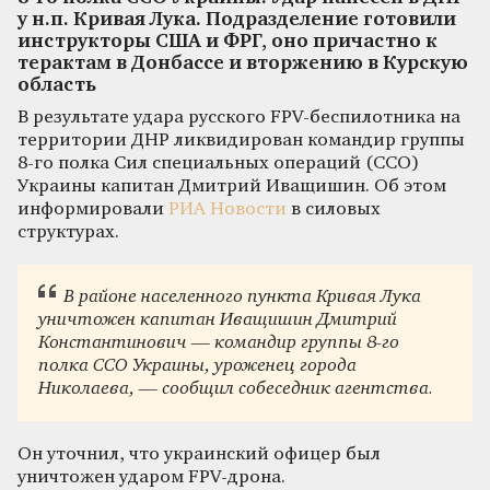
у н.п. Кривая Лука. Подразделение готовили
инструкторы США и ФРГ, оно причастно к
терактам в Донбассе и вторжению в Курскую
область
В результате удара русского FPV-беспилотника на
территории ДНР ликвидирован командир группы
8-го полка Сил специальных операций (ССО)
Украины капитан Дмитрий Иващишин. Об этом
информировали
РИА Новости
в силовых
структурах.
В районе населенного пункта Кривая Лука
уничтожен капитан Иващишин Дмитрий
Константинович — командир группы 8-го
полка ССО Украины, уроженец города
Николаева, — сообщил собеседник агентства.
Он уточнил, что украинский офицер был
уничтожен ударом FPV-дрона.