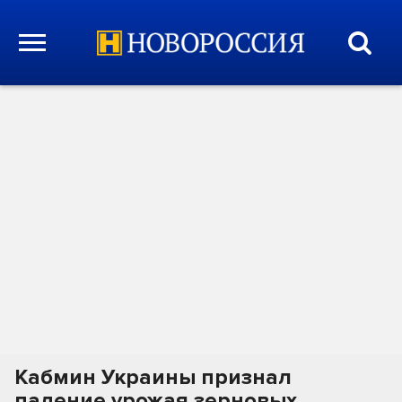
Кабмин Украины признал
падение урожая зерновых