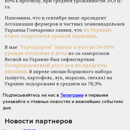
85% к прогнозу, при средней урожайности 39,9 ц/
га.
Напомним, что в сентябре вице-президент
Ассоциации фермеров и частных землевладельцев
Украины Гончаренко заявил, что
на Украине
втрое сократился урожай зерновых
.
В мае
"Укрсадпром" заявил о потере 50-60%
урожая плодовых и ягод
из-за заморозков.
Весной на Украине был зафиксирован
беспрецедентный рост цен на продукты
питания
. В апреле овощи борщового набора
(капуста, картофель, лук, морковь, свекла) на
Украине подорожали в среднем на 78,3%.
Подписывайтесь на нас
в
Телеграме
и первыми
узнавайте о главных новостях и важнейших событиях
дня.
Новости партнеров