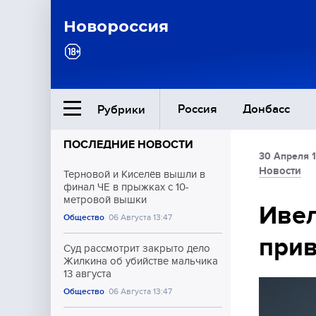
Новороссия
Россия
Донбасс
Рубрики
ПОСЛЕДНИЕ НОВОСТИ
30 Апреля 1
Ближний Восток
Новости
Терновой и Киселёв вышли в
финал ЧЕ в прыжках с 10-
метровой вышки
Общество
Ивел
Общество
06 Августа 13:47
прив
Культура
Суд рассмотрит закрыто дело
Жилкина об убийстве мальчика
13 августа
Общество
06 Августа 13:47