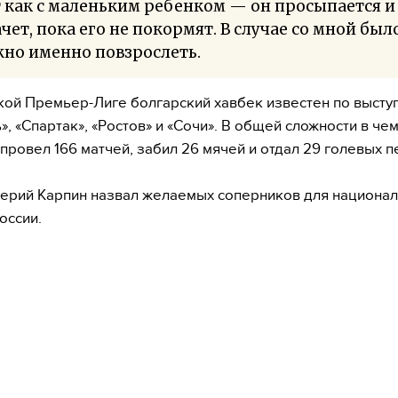
 как с маленьким ребенком — он просыпается и
чет, пока его не покормят. В случае со мной был
но именно повзрослеть.
кой Премьер-Лиге болгарский хавбек известен по высту
ь», «Спартак», «Ростов» и «Сочи». В общей сложности в че
 провел 166 матчей, забил 26 мячей и отдал 29 голевых п
ерий Карпин назвал желаемых соперников для национа
оссии.