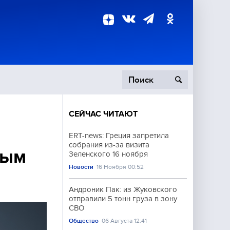
СЕЙЧАС ЧИТАЮТ
пецоперация
ERT-news: Греция запретила
собрания из-за визита
роисшествия
ным
Зеленского 16 ноября
Новости
16 Ноября 00:52
Андроник Пак: из Жуковского
отправили 5 тонн груза в зону
СВО
Общество
06 Августа 12:41