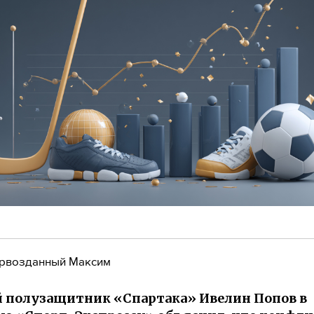
рвозданный Максим
полузащитник «Спартака» Ивелин Попов в