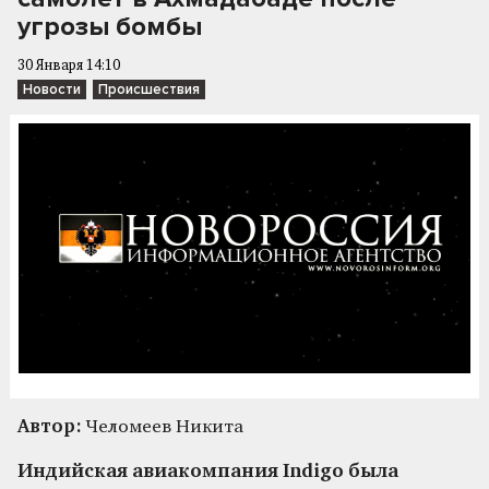
угрозы бомбы
30 Января 14:10
Новости
Происшествия
Автор:
Челомеев Никита
Индийская авиакомпания Indigo была