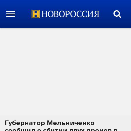
Губернатор Мельниченко
сообщил о сбитии двух дронов в