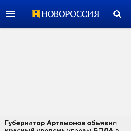
Губернатор Артамонов объявил
красный уровень угрозы БПЛА в