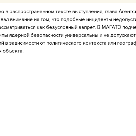
но в распространённом тексте выступления, глава Агентс
вал внимание на том, что подобные инциденты недопуст
ссматриваться как безусловный запрет. В МАГАТЭ подч
ипы ядерной безопасности универсальны и не допускают
й в зависимости от политического контекста или геогр
 объекта.