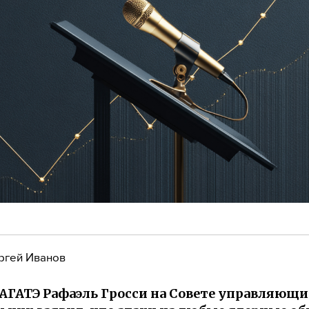
ргей Иванов
АГАТЭ Рафаэль Гросси на Совете управляющи