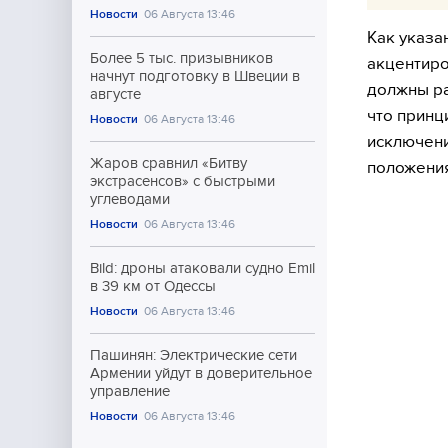
Новости
06 Августа 13:46
Как указа
Более 5 тыс. призывников
акцентиро
начнут подготовку в Швеции в
должны ра
августе
что принц
Новости
06 Августа 13:46
исключени
Жаров сравнил «Битву
положения
экстрасенсов» с быстрыми
углеводами
Новости
06 Августа 13:46
Bild: дроны атаковали судно Emil
в 39 км от Одессы
Новости
06 Августа 13:46
Пашинян: Электрические сети
Армении уйдут в доверительное
управление
Новости
06 Августа 13:46