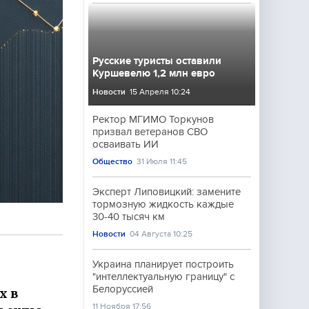
Русские туристы оставили
Куршевелю 1,2 млн евро
Новости
15 Апреля 10:24
Ректор МГИМО Торкунов
призвал ветеранов СВО
осваивать ИИ
Общество
31 Июля 11:45
Эксперт Липовицкий: замените
тормозную жидкость каждые
30-40 тысяч км
Новости
04 Августа 10:25
Украина планирует построить
"интеллектуальную границу" с
Белоруссией
х в
11 Ноября 17:56