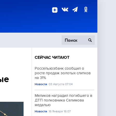
СЕЙЧАС ЧИТАЮТ
пецоперация
Россельхозбанк сообщил о
росте продаж золотых слитков
роисшествия
ые
на 31%
Новости
03 Августа 07:04
Меликов наградил погибшего в
ДТП полковника Селимова
медалью
Новости
16 Января 16:07