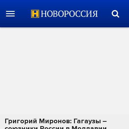
Григорий Миронов: Гагаузы –
союзники России в Молдавии