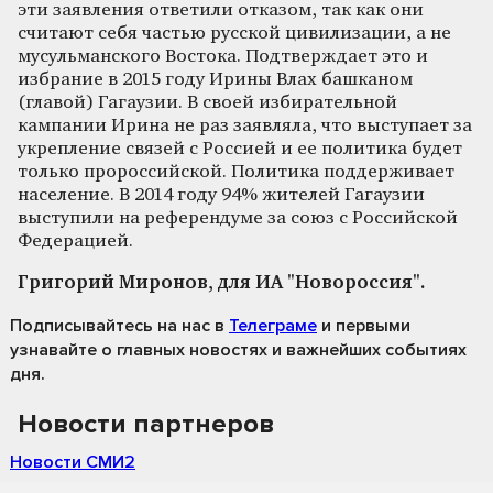
эти заявления ответили отказом, так как они
считают себя частью русской цивилизации, а не
мусульманского Востока. Подтверждает это и
избрание в 2015 году Ирины Влах башканом
(главой) Гагаузии. В своей избирательной
кампании Ирина не раз заявляла, что выступает за
укрепление связей с Россией и ее политика будет
только пророссийской. Политика поддерживает
население. В 2014 году 94% жителей Гагаузии
выступили на референдуме за союз с Российской
Федерацией.
Григорий Миронов, для ИА "Новороссия".
Подписывайтесь на нас
в
Телеграме
и первыми
узнавайте о главных новостях и важнейших событиях
дня.
Новости партнеров
Новости СМИ2