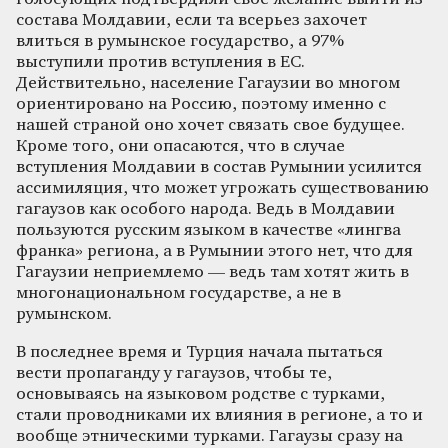
состава Молдавии, если та всерьез захочет
влиться в румынское государство, а 97%
выступили против вступления в ЕС.
Действительно, население Гагаузии во многом
ориентировано на Россию, поэтому именно с
нашей страной оно хочет связать свое будущее.
Кроме того, они опасаются, что в случае
вступления Молдавии в состав Румынии усилится
ассимиляция, что может угрожать существованию
гагаузов как особого народа. Ведь в Молдавии
пользуются русским языком в качестве «лингва
франка» региона, а в Румынии этого нет, что для
Гагаузии неприемлемо — ведь там хотят жить в
многонациональном государстве, а не в
румынском.
В последнее время и Турция начала пытаться
вести пропаганду у гагаузов, чтобы те,
основываясь на языковом родстве с турками,
стали проводниками их влияния в регионе, а то и
вообще этническими турками. Гагаузы сразу на