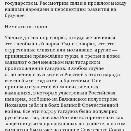
государством. Рассмотрим связи в прошлом между
нашими народами и перспективы развития на
будущее.
Немного истории
Ученые до сих пор спорят, откуда же появился
этот необычный народ. Одни говорят, что это
отуреченные славяне или молдаване, другие —
принявшие православие турки, а третьи и вовсе
заявляют о печенежском или татарском
происхождении гагаузов. В любом случае
отношения с русскими и Россией у этого народа
всегда были гладкими и братскими. Они
принимали участие во многих военных
кампаниях, в которых участвовала Российская
империя, особенно на Балканском полуострове.
Показали себя и в боях Великой Отечественной
войны. Все эти годы у гагаузов было популярно
русофильство, сначала Россию воспринимали как
защитницу всех православных на планете, а потом
симпатии были уже на стороне Советского Союза,