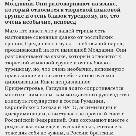
Молдавии. Они разговаривают на языке,
который относится к тюркской языковой
группе и очень близок турецкому, но, что
очень необычно, исповед
Мало кто знает, что у нашей страны есть
настоящие союзники далеко от российских
границ. Среди них гагаузы — небольшой народ,
проживающий на юге нынешней Молдавии. Они
разговаривают на языке, который относится к
тюркской языковой группе и очень близок
турецкому, но, что очень необычно, исповедуют
православие и считают себя частью русской
цивилизации. Как и непризнанное
Приднестровье, Гагаузия долго сопротивляется
многолетним попыткам молдавского руководства
втиснуть государство в состав Румынии,
Европейского Союза и НАТО, ассимиляции и
дискриминации, а выступает за прочный союз с
Российской Федерацией. Они сохраняют вместе с
родным языком ещё и русский язык, считая его
тоже для себя не чужим, а Россию братским