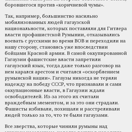
боровшегося против «коричневой чумы».
Так, например, большинство насильно
мобилизованных людей гагаузской
национальности, которых поставляли для Гитлера
власти профашистской Румынии, отказывались
воевать с русскими во время ВОВ и переходили на
нашу сторону, становясь уже впоследствии
бойцами Красной армии. В самой оккупированной
Гагаузии фашистские власти запретили
гагаузский язык, тогда даже только разговор на
нем карался арестом и считался «оскорблением
румынской нации». Гагаузы никогда не теряли
надежду на победу СССР, что признавали и сами
оккупационные власти, в Гагаузии ждали
освободителей. Из-за этого их считали
враждебным элементом, и за это они страдали.
Фашисты избивали, похищали и расстреливали
людей только за то, что те были гагаузами.
Все зверства, которые чинили румыны над