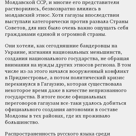
Молдавской ССР, и многие его представители
растворились, безвозвратно влились в
молдавский этнос. Хотя гагаузы впоследствии
выступали категорически против развала Страны
Советов, для них было очень важно ощущать себя
гражданами единой и огромной страны.
Они хотели, как сегодняшние бандеровцы на
Украине, изгнания национальных меньшинств,
создания национального государства, не обращая
внимания на нужды других этносов региона. В том
числе из-за этого начался вооруженный конфликт
в Приднестровье, а потом политический кризис
перекинулся в Гагаузию, которая существовала
некоторое время даже в качестве непризнанного
государства. В итоге после официальных
переговоров гагаузам все-таки удалось добиться
официального создания автономии в составе
Молдовы в тех районах, где их проживало
большинство.
Распространенность русского языка среди