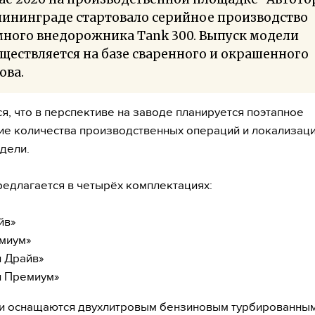
лининграде стартовало серийное производство
много внедорожника Tank 300. Выпуск модели
ществляется на базе сваренного и окрашенного
ова.
я, что в перспективе на заводе планируется поэтапное
е количества производственных операций и локализаци
дели.
едлагается в четырёх комплектациях:
йв»
миум»
и Драйв»
и Премиум»
ии оснащаются двухлитровым бензиновым турбированны