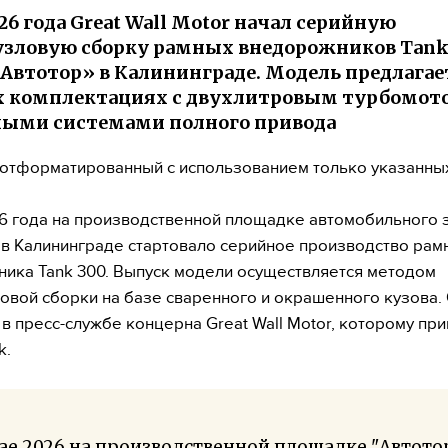
026 года Great Wall Motor начал серийную
зловую сборку рамных внедорожников Tank 
«Автотор» в Калининграде. Модель предлагае
 комплектациях с двухлитровым турбомот
ными системами полного привода
, отформатированный с использованием только указанны
6 года на производственной площадке автомобильного 
 в Калининграде стартовало серийное производство рам
ика Tank 300. Выпуск модели осуществляется методом
овой сборки на базе сваренного и окрашенного кузова.
в пресс-службе концерна Great Wall Motor, которому пр
k.
ае 2026 на производственной площадке "Автотор