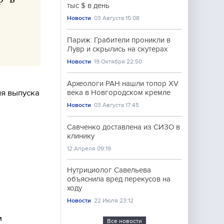
тыс $ в день
Новости
03 Августа 15:08
Париж: Грабители проникли в
Лувр и скрылись на скутерах
Новости
19 Октября 22:50
Археологи РАН нашли топор XV
я выпуска
века в Новгородском кремле
Новости
03 Августа 17:45
Савченко доставлена из СИЗО в
клинику
12 Апреля 09:19
Нутрициолог Савельева
объяснила вред перекусов на
ходу
Новости
22 Июля 23:12
м
Все новости