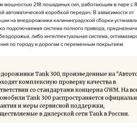
м мощностью 218 лошадиных сил, работающим в паре с 8
ой автоматической коробкой передач. В зависимости от
ции на внедорожники калининградской сборки устанавл
ко подключаемая система полного привода, предназнач
бездорожья, либо интеллектуальная система, оптимизир
ния по городу и дорогам с переменным покрытием.
дорожники Tank 300, произведенные на "Автото
ходят комплексную проверку качества в
тветствии со стандартами концерна GWM. На вс
томобили Tank 300 распространяется официальн
рантия и меры сервисной поддержки,
ществляемые в дилерской сети Tank в России.