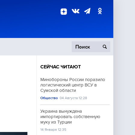
СЕЙЧАС ЧИТАЮТ
пецоперация
Минобороны России поразило
логистический центр ВСУ в
роисшествия
Сумской области
Общество
04 Августа 12:28
Украина вынуждена
импортировать собственную
муку из Турции
14 Января 12:35