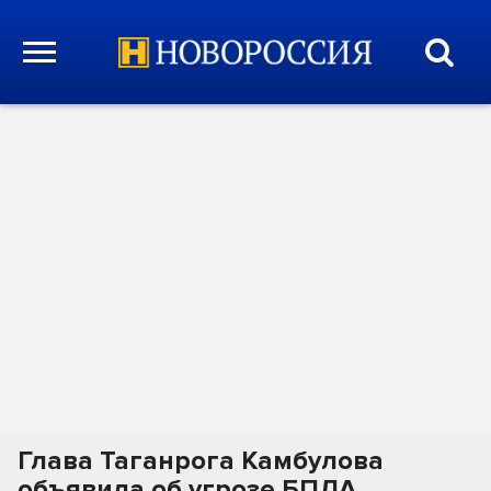
Глава Таганрога Камбулова
объявила об угрозе БПЛА