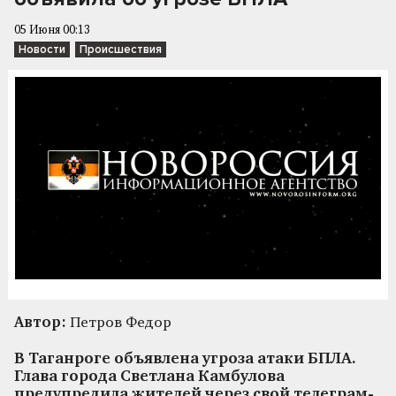
05 Июня 00:13
Новости
Происшествия
Автор:
Петров Федор
В Таганроге объявлена угроза атаки БПЛА.
Глава города Светлана Камбулова
предупредила жителей через свой телеграм-