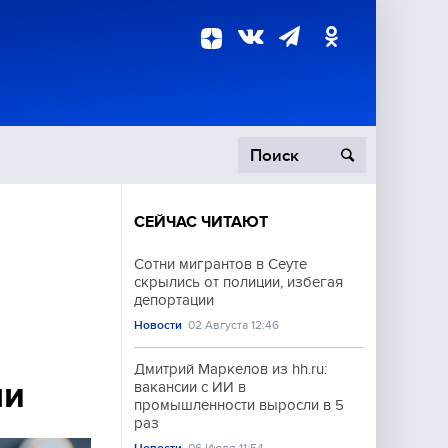
СЕЙЧАС ЧИТАЮТ
пецоперация
Сотни мигрантов в Сеуте
скрылись от полиции, избегая
роисшествия
депортации
Новости
02 Августа 12:46
Дмитрий Маркелов из hh.ru:
ми
вакансии с ИИ в
промышленности выросли в 5
раз