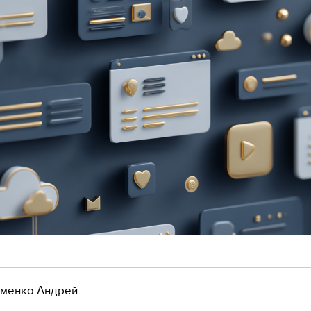
менко Андрей