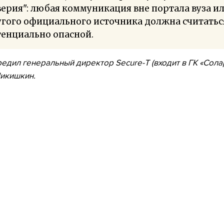
ерия": любая коммуникация вне портала вуза и
угого официального источника должна считатьс
тенциально опасной.
едил генеральный директор Secure-T (входит в ГК «Сола
икишкин.