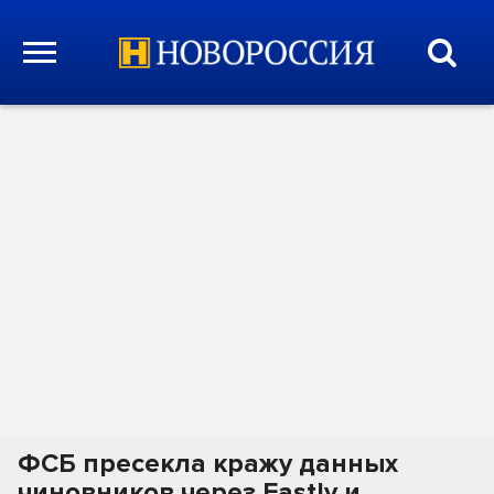
ФСБ пресекла кражу данных
чиновников через Fastly и