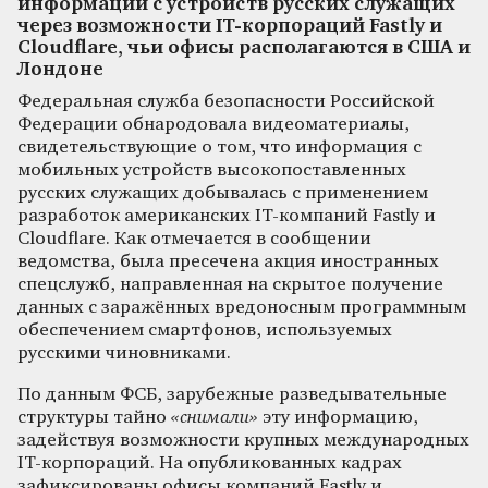
информации с устройств русских служащих
через возможности IT-корпораций Fastly и
Cloudflare, чьи офисы располагаются в США и
Лондоне
Федеральная служба безопасности Российской
Федерации обнародовала видеоматериалы,
свидетельствующие о том, что информация с
мобильных устройств высокопоставленных
русских служащих добывалась с применением
разработок американских IT-компаний Fastly и
Cloudflare. Как отмечается в сообщении
ведомства, была пресечена акция иностранных
спецслужб, направленная на скрытое получение
данных с заражённых вредоносным программным
обеспечением смартфонов, используемых
русскими чиновниками.
По данным ФСБ, зарубежные разведывательные
структуры тайно
«снимали»
эту информацию,
задействуя возможности крупных международных
IT-корпораций. На опубликованных кадрах
зафиксированы офисы компаний Fastly и