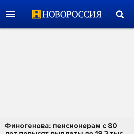
Финогенова: пенсионерам с 80
лет повысят выплаты до 19,2 тыс