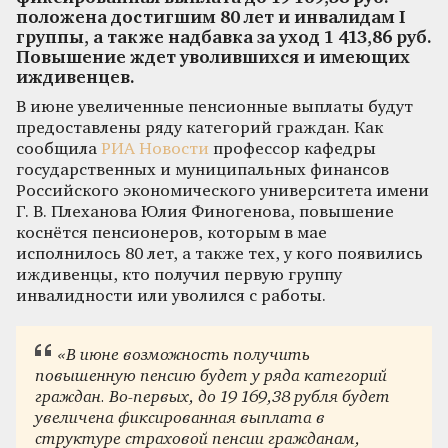
положена достигшим 80 лет и инвалидам I
группы, а также надбавка за уход 1 413,86 руб.
Повышение ждет уволившихся и имеющих
иждивенцев.
В июне увеличенные пенсионные выплаты будут
предоставлены ряду категорий граждан. Как
сообщила
РИА Новости
профессор кафедры
государственных и муниципальных финансов
Российского экономического университета имени
Г. В. Плеханова Юлия Финогенова, повышение
коснётся пенсионеров, которым в мае
исполнилось 80 лет, а также тех, у кого появились
иждивенцы, кто получил первую группу
инвалидности или уволился с работы.
«В июне возможность получить
повышенную пенсию будет у ряда категорий
граждан. Во-первых, до 19 169,38 рубля будет
увеличена фиксированная выплата в
структуре страховой пенсии гражданам,