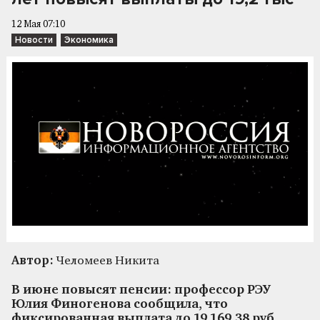
12 Мая 07:10
Новости
Экономика
Автор:
Челомеев Никита
В июне повысят пенсии: профессор РЭУ
Юлия Финогенова сообщила, что
фиксированная выплата до 19 169,38 руб.