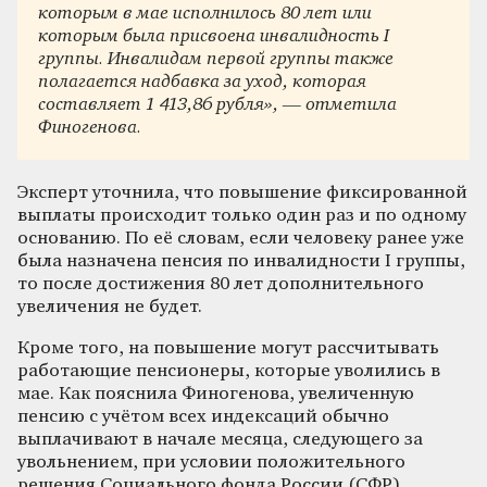
которым в мае исполнилось 80 лет или
которым была присвоена инвалидность I
группы. Инвалидам первой группы также
полагается надбавка за уход, которая
составляет 1 413,86 рубля», — отметила
Финогенова.
Эксперт уточнила, что повышение фиксированной
выплаты происходит только один раз и по одному
основанию. По её словам, если человеку ранее уже
была назначена пенсия по инвалидности I группы,
то после достижения 80 лет дополнительного
увеличения не будет.
Кроме того, на повышение могут рассчитывать
работающие пенсионеры, которые уволились в
мае. Как пояснила Финогенова, увеличенную
пенсию с учётом всех индексаций обычно
выплачивают в начале месяца, следующего за
увольнением, при условии положительного
решения Социального фонда России (СФР).