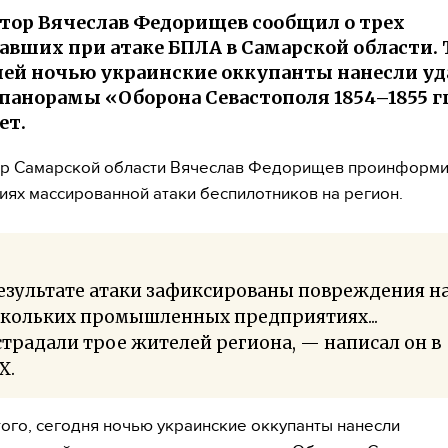
тор Вячеслав Федорищев сообщил о трех
авших при атаке БПЛА в Самарской области.
й ночью украинские оккупанты нанесли уд
панорамы «Оборона Севастополя 1854–1855 гг
ет.
ор Самарской области Вячеслав Федорищев проинформи
иях массированной атаки беспилотников на регион.
езультате атаки зафиксированы повреждения н
скольких промышленных предприятиях...
традали трое жителей региона, — написал он в
Х.
ого, сегодня ночью украинские оккупанты нанесли