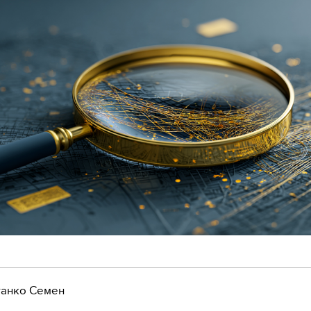
анко Семен