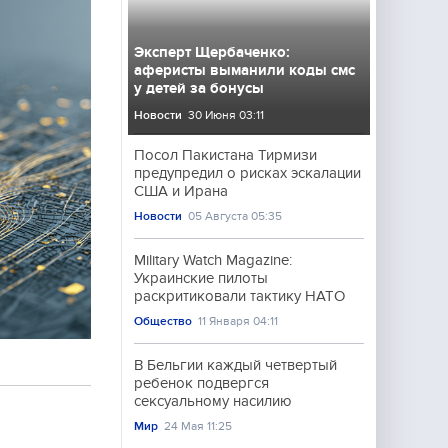
Эксперт Щербаченко:
аферисты выманили коды смс
у детей за бонусы
Новости
30 Июня 03:11
Посол Пакистана Тирмизи
предупредил о рисках эскалации
США и Ирана
Новости
05 Августа 05:35
Military Watch Magazine:
Украинские пилоты
раскритиковали тактику НАТО
Общество
11 Января 04:11
В Бельгии каждый четвертый
ребенок подвергся
сексуальному насилию
Мир
24 Мая 11:25