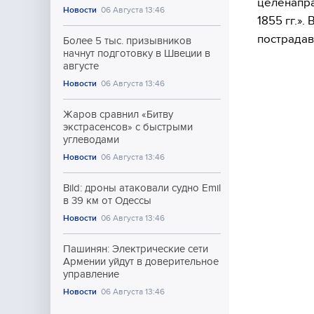
целенапра
Новости
06 Августа 13:46
1855 гг.».
пострадав
Более 5 тыс. призывников
начнут подготовку в Швеции в
августе
Новости
06 Августа 13:46
Жаров сравнил «Битву
экстрасенсов» с быстрыми
углеводами
Новости
06 Августа 13:46
Bild: дроны атаковали судно Emil
в 39 км от Одессы
Новости
06 Августа 13:46
Пашинян: Электрические сети
Армении уйдут в доверительное
управление
Новости
06 Августа 13:46