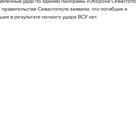
вленный удар по зданию панорамы «Оборона Севастопо
 В правительстве Севастополя заявили, что погибших и
ших в результате ночного удара ВСУ нет.