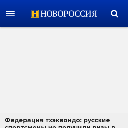
Федерация тхэквондо: русские
спортсмены не получили визы в