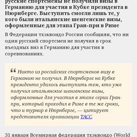
русские спортсмены не получили визы в
Германию для участия в Кубке президента в
Нюрнберге. Выступить смогли лишь те, у
кого были итальянские шенгенские визы,
оформленные для этапа Гран-при в Риме
В Федерации тхэквондо России сообщили, что ни
один русский спортсмен не получил в срок
въездных виз в Германию для участия в
соревнованиях.
Никто из российских спортсменов визу в
Германию не получил. В Нюрнберге на Кубке
президента удалось выступить тем, кто уже
получил итальянские шенгенские визы,
оформленные для участия в этапе серии Гран-
при, который проходил в Риме в те же сроки,
что и турнир в Нюрнберге, — цитирует
представителя организации
ТАСС
.
31 января Всемирная федерация тхэквондо (World