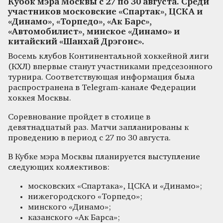
Кубок мэра Москвы с 27 по 30 августа. Среди
участников московские «Спартак», ЦСКА и
«Динамо», «Торпедо», «Ак Барс»,
«Автомобилист», минское «Динамо» и
китайский «Шанхай Дрэгонс».
Восемь клубов Континентальной хоккейной лиги
(КХЛ) впервые станут участниками предсезонного
турнира. Соответствующая информация была
распространена в Telegram-канале Федерации
хоккея Москвы.
Соревнование пройдет в столице в
девятнадцатый раз. Матчи запланированы к
проведению в период с 27 по 30 августа.
В Кубке мэра Москвы планируется выступление
следующих коллективов:
московских «Спартака», ЦСКА и «Динамо»;
нижегородского «Торпедо»;
минского «Динамо»;
казанского «Ак Барса»;