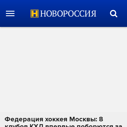
Федерация хоккея Москвы: 8
клубов КХЛ впервые поборются за