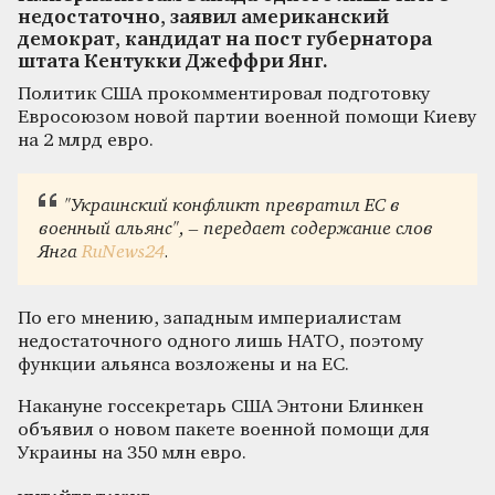
недостаточно, заявил американский
демократ, кандидат на пост губернатора
штата Кентукки Джеффри Янг.
Политик США прокомментировал подготовку
Евросоюзом новой партии военной помощи Киеву
на 2 млрд евро.
"Украинский конфликт превратил ЕС в
военный альянс", – передает содержание слов
Янга
RuNews24
.
По его мнению, западным империалистам
недостаточного одного лишь НАТО, поэтому
функции альянса возложены и на ЕС.
Накануне госсекретарь США Энтони Блинкен
объявил о новом пакете военной помощи для
Украины на 350 млн евро.