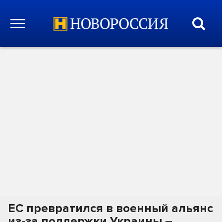
ЕС превратился в военный альянс
из-за поддержки Украины –