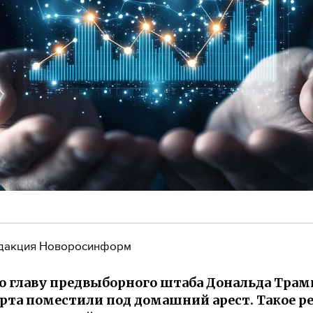
дакция Новоросинформ
 главу предвыборного штаба Дональда Трам
та поместили под домашний арест. Такое р