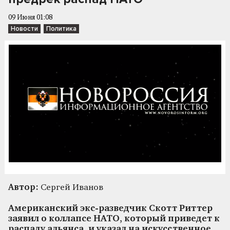
09 Июня 01:08
Новости
Политика
Автор:
Сергей Иванов
Американский экс-разведчик Скотт Риттер
заявил о коллапсе НАТО, который приведет к
распаду альянса, и указал на искусственное