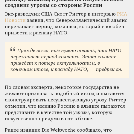
создание угрозы со стороны России
Экс-разведчик США Скотт Риттер в интервью
РИА
Новости
заявил, что Североатлантический альянс
переживает период коллапса, который способен
привести к распаду НАТО.
Прежде всего, нам нужно понять, что НАТО
переживает период коллапса. Этот коллапс
приведет к потере актуальности и, в
конечном итоге, к распаду НАТО, — предрек он.
По словам эксперта, некоторые государства не
желают признавать подобный исход и пытаются
сконструировать несуществующую угрозу. Риттер
отметил, что именно Россию в альянсе пытаются
представить в качестве той
угрозы
, которую
искусственно придумывают в блоке.
Ранее издание Die Weltwoche сообщало, что