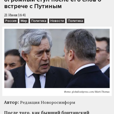
встрече с Путиным
21 Июня 16:41
Россия
Мир
Политика
Новости
Политика
Фото: globallookpress.com/Mark Thomas
Автор:
Редакция Новоросинформ
После того, как бывший британский