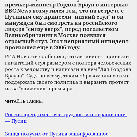
премьер-министр Гордон Браун в интервью
ВВС News возмутился тем, что на встрече с
Путиным ему принесли "низкий стул" и он
вынужден был смотреть на российского
лидера "снизу вверх", перед посольством
Великобритании в Москве появился
огромный стул. Этот неприятный инцидент
произошел еще в 2006 году.
РИА Новости сообщили, что активисты принесли
гигантский стул размером с полтора человеческих
роста к ведомству и написали на нем "Для Гордона
Брауна". Судя по всему, таким образом они хотели
поддержать своего политика и выразить протест
из-за "унижения" премьера.
ЧИТАЙТЕ ТАКЖЕ:
Россия преодолеет все трудности и ограничения
— Путин
Запад получил от Путина зашифрованное