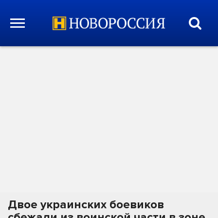
Двое украинских боевиков
сбежали из воинской части в зоне