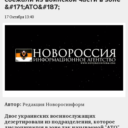
&#171;АТО&#187;
17 Октября 13:40
Автор:
Редакция Новоросинформ
Двое украинских военнослужащих
дезертировали из подразделения, которое
дислоцируется в зоне так называемой "АТО".