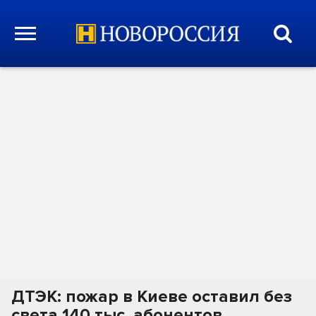
ДТЭК: пожар в Киеве оставил без
света 140 тыс. абонентов