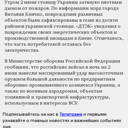
Утром 2 июня столицу Украины затянуло плотным
дымом от пожаров. По информации мэра города
Виталия Кличко, повреждения различных
объектов были зафиксированы в семи из десяти
районов украинской столицы. «ДТЭК» уведомил о
повреждении своих энергетических объектов и
производственной площадки в Киеве. Отмечалось,
что часть потребителей осталась без
электричества.
В Министерстве обороны Российской Федерации
сообщили, что российские войска в ночь на 2
июня нанесли массированный удар высокоточным
оружием большой дальности по предприятиям
оборонно-промышленного комплекса Украины, а
также по военным аэродромам, объектам
топливной и транспортной инфраструктуры,
используемым в интересах ВСУ.
Подписывайтесь на нас
в
Телеграме
и первыми
узнавайте о главных новостях и важнейших событиях
дня.