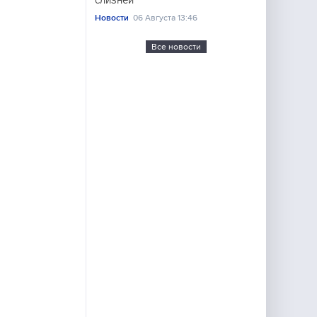
слизней
Новости
06 Августа 13:46
Все новости