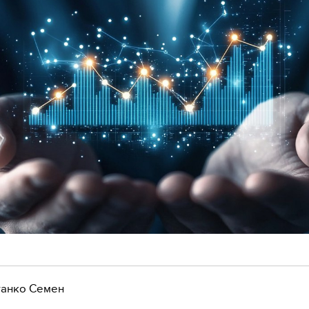
анко Семен