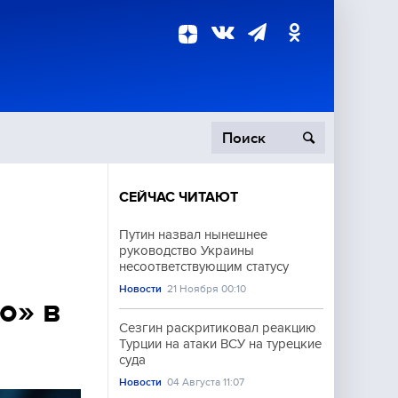
СЕЙЧАС ЧИТАЮТ
пецоперация
Путин назвал нынешнее
руководство Украины
роисшествия
несоответствующим статусу
Новости
21 Ноября 00:10
о» в
Сезгин раскритиковал реакцию
Турции на атаки ВСУ на турецкие
суда
Новости
04 Августа 11:07