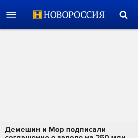
Демешин и Мор подписали
соглашение о заводе на 250 млн