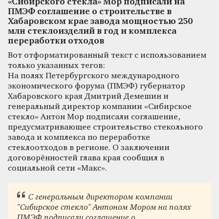
«Сибирского стекла» Мор подписали на
ПМЭФ соглашение о строительстве в
Хабаровском крае завода мощностью 250
млн стеклоизделий в год и комплекса
переработки отходов
Вот отформатированный текст с использованием
только указанных тегов:
На полях Петербургского международного
экономического форума (ПМЭФ) губернатор
Хабаровского края Дмитрий Демешин и
генеральный директор компании «Сибирское
стекло» Антон Мор подписали соглашение,
предусматривающее строительство стекольного
завода и комплекса по переработке
стеклоотходов в регионе. О заключении
договорённостей глава края сообщил в
социальной сети «Макс».
С генеральным директором компании
"Сибирское стекло" Антоном Мором на полях
ПМЭФ подписали соглашение о