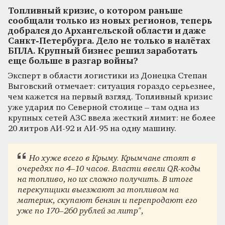
Топливный кризис, о котором раньше
сообщали только из новых регионов, теперь
добрался до Архангельской области и даже
Санкт-Петербурга. Дело не только в налётах
БПЛА. Крупный бизнес решил заработать
еще больше в разгар войны?
Эксперт в области логистики из Донецка Степан
Выговский отмечает: ситуация гораздо серьезнее,
чем кажется на первый взгляд. Топливный кризис
уже ударил по Северной столице – там одна из
крупных сетей АЗС ввела жесткий лимит: не более
20 литров АИ-92 и АИ-95 на одну машину.
Но хуже всего в Крыму. Крымчане стоят в
очередях по 4–10 часов. Власти ввели QR-коды
на топливо, но их сложно получить. В итоге
перекупщики выезжают за топливом на
материк, скупают бензин и перепродают его
уже по 170–260 рублей за литр",