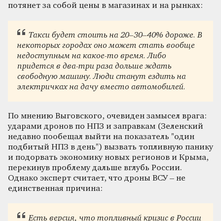
потянет за собой цены в магазинах и на рынках:
Такси будет стоить на 20–30–40% дороже. В
некоторых городах оно может стать вообще
недоступным на какое-то время. Либо
придется в два-три раза дольше ждать
свободную машину. Люди станут ездить на
электричках на дачу вместо автомобилей.
По мнению Выговского, очевиден замысел врага:
ударами дронов по НПЗ и заправкам (Зеленский
недавно пообещал выйти на показатель "один
подбитый НПЗ в день") вызвать топливную панику
и подорвать экономику новых регионов и Крыма,
перекинув проблему дальше вглубь России.
Однако эксперт считает, что дроны ВСУ – не
единственная причина:
Есть версия, что топливный кризис в России