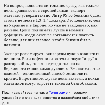
На вопрос, появится ли топливо сразу, как только
цены сравняются с европейскими, эксперт
отвечает утвердительно. Литр 95-го бензина будет
стоить не менее 1,3–1,4 доллара. Это дешевле, чем
на Украине и в Европе, но уже не так дешево, как
раньше. Цены поднимать лучше в момент
дефицита. Люди охотнее соглашаются платить
больше, для них главное, чтобы бензин был в
наличии.
Эксперт резюмирует: олигархам нужно взвинтить
ценники. Если нефтяники затеяли такую "игру" в
разгар войны, то вся надежда только на
Верховного главнокомандующего. Вмешательство
властей – единственный способ остановить
кризис. В противном случае цены взлетят, а полки
магазинов могут опустеть вслед за бензобаками.
Подписывайтесь на нас
в
Телеграме
и первыми
узнавайте о главных новостях и важнейших событиях
дня.