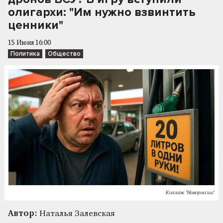
олигархи: "Им нужно взвинтить
ценники"
15 Июня 16:00
Политика
Общество
Коллаж "Новороссии"
Автор:
Наталья Залевская