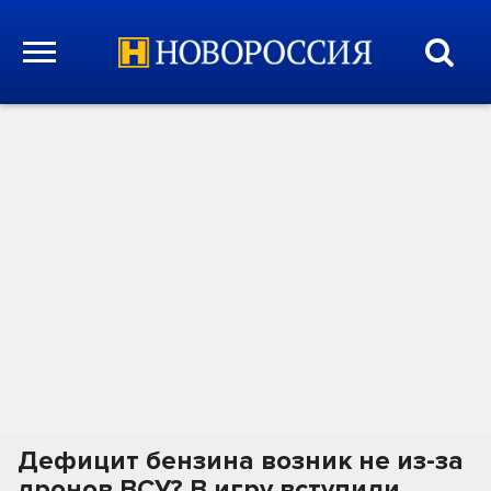
Дефицит бензина возник не из-за
дронов ВСУ? В игру вступили