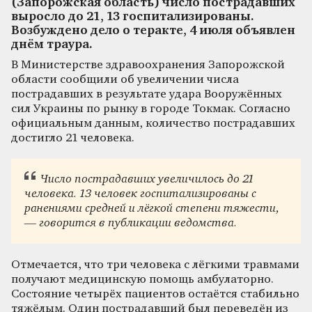
(Запорожская область) число пострадавших
выросло до 21, 13 госпитализированы.
Возбуждено дело о теракте, 4 июля объявлен
днём траура.
В Министерстве здравоохранения Запорожской
области сообщили об увеличении числа
пострадавших в результате удара Вооружённых
сил Украины по рынку в городе Токмак. Согласно
официальным данным, количество пострадавших
достигло 21 человека.
Число пострадавших увеличилось до 21
человека. 13 человек госпитализированы с
ранениями средней и лёгкой степени тяжести,
— говорится в публикации ведомства.
Отмечается, что три человека с лёгкими травмами
получают медицинскую помощь амбулаторно.
Состояние четырёх пациентов остаётся стабильно
тяжёлым. Один пострадавший был переведён из