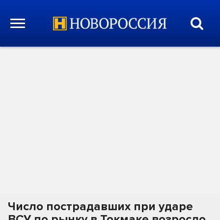
Число пострадавших при ударе
ВСУ по рынку в Токмаке возросло