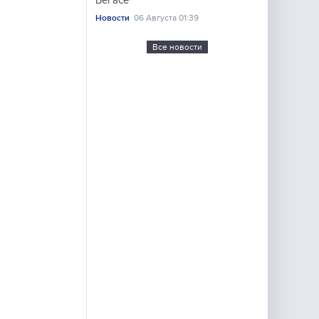
Вегасе
Новости
06 Августа 01:39
Все новости