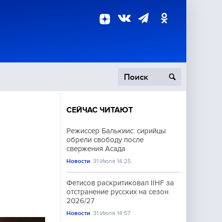
СЕЙЧАС ЧИТАЮТ
пецоперация
Режиссер Балькиис: сирийцы
обрели свободу после
роисшествия
свержения Асада
Новости
31 Июля 14:25
Фетисов раскритиковал IIHF за
отстранение русских на сезон
2026/27
Новости
31 Июля 14:57