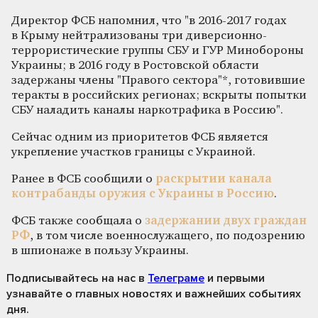
Директор ФСБ напомнил, что "в 2016-2017 годах
в Крыму нейтрализованы три диверсионно-
террористические группы СБУ и ГУР Минобороны
Украины; в 2016 году в Ростовской области
задержаны члены "Правого сектора"*, готовившие
теракты в российских регионах; вскрыты попытки
СБУ наладить каналы наркотрафика в Россию".
Сейчас одним из приоритетов ФСБ является
укрепление участков границы с Украиной.
Ранее в ФСБ сообщили о
раскрытии канала
контрабанды оружия с Украины в Россию
.
ФСБ также сообщала о
задержании двух граждан
РФ
, в том числе военнослужащего, по подозрению
в шпионаже в пользу Украины.
Подписывайтесь на нас
в
Телеграме
и первыми
узнавайте о главных новостях и важнейших событиях
дня.