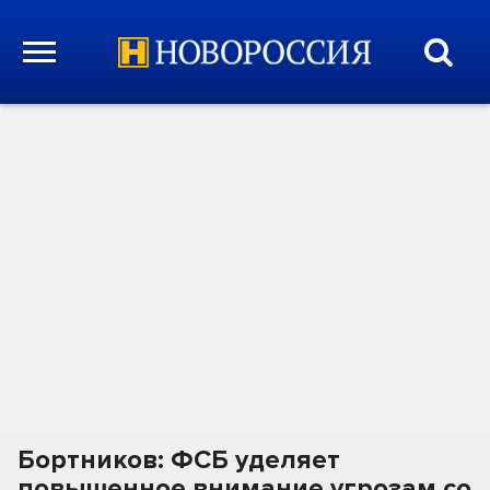
Бортников: ФСБ уделяет
повышенное внимание угрозам со