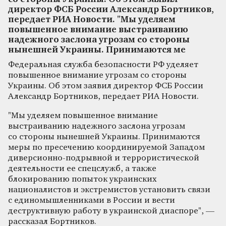
директор ФСБ России Александр Бортников,
передает РИА Новости. "Мы уделяем
повышенное внимание выстраиванию
надежного заслона угрозам со стороны
нынешней Украины. Принимаются ме
Федеральная служба безопасности РФ уделяет
повышенное внимание угрозам со стороны
Украины. Об этом заявил директор ФСБ России
Александр Бортников, передает РИА Новости.
"Мы уделяем повышенное внимание
выстраиванию надежного заслона угрозам
со стороны нынешней Украины. Принимаются
меры по пресечению координируемой Западом
диверсионно-подрывной и террористической
деятельности ее спецслужб, а также
блокированию попыток украинских
националистов и экстремистов установить связи
с единомышленниками в России и вести
деструктивную работу в украинской диаспоре", —
рассказал Бортников.