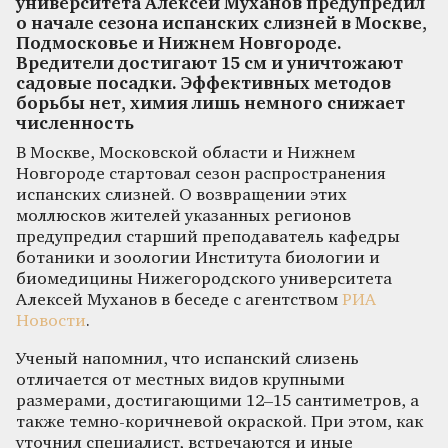
университета Алексей Муханов предупредил
о начале сезона испанских слизней в Москве,
Подмосковье и Нижнем Новгороде.
Вредители достигают 15 см и уничтожают
садовые посадки. Эффективных методов
борьбы нет, химия лишь немного снижает
численность
В Москве, Московской области и Нижнем
Новгороде стартовал сезон распространения
испанских слизней. О возвращении этих
моллюсков жителей указанных регионов
предупредил старший преподаватель кафедры
ботаники и зоологии Института биологии и
биомедицины Нижегородского университета
Алексей Муханов в беседе с агентством
РИА
Новости
.
Ученый напомнил, что испанский слизень
отличается от местных видов крупными
размерами, достигающими 12–15 сантиметров, а
также темно-коричневой окраской. При этом, как
уточнил специалист, встречаются и иные