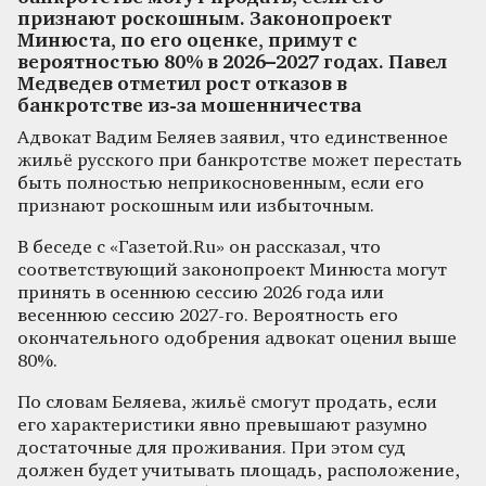
признают роскошным. Законопроект
Минюста, по его оценке, примут с
вероятностью 80% в 2026–2027 годах. Павел
Медведев отметил рост отказов в
банкротстве из-за мошенничества
Адвокат Вадим Беляев заявил, что единственное
жильё русского при банкротстве может перестать
быть полностью неприкосновенным, если его
признают роскошным или избыточным.
В беседе с «Газетой.Ru» он рассказал, что
соответствующий законопроект Минюста могут
принять в осеннюю сессию 2026 года или
весеннюю сессию 2027-го. Вероятность его
окончательного одобрения адвокат оценил выше
80%.
По словам Беляева, жильё смогут продать, если
его характеристики явно превышают разумно
достаточные для проживания. При этом суд
должен будет учитывать площадь, расположение,