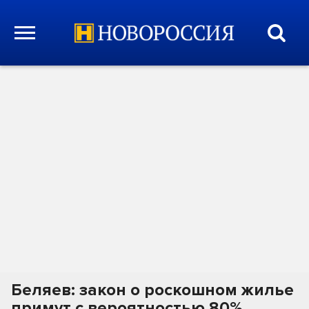
Беляев: закон о роскошном жилье
примут с вероятностью 80%