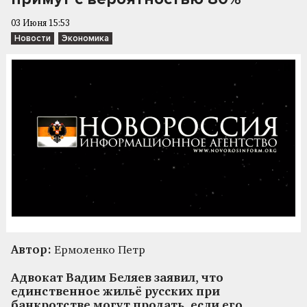
03 Июня 15:53
Новости
Экономика
Автор:
Ермоленко Петр
Адвокат Вадим Беляев заявил, что
единственное жильё русских при
банкротстве могут продать, если его