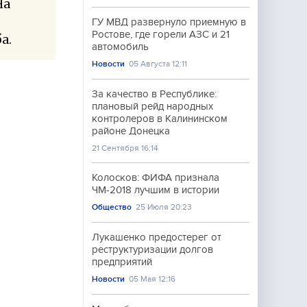
На
ГУ МВД развернуло приемную в
Ростове, где горели АЗС и 21
а.
автомобиль
Новости
05 Августа 12:11
За качество в Республике:
плановый рейд народных
контролеров в Калининском
районе Донецка
21 Сентября 16:14
Колосков: ФИФА признала
ЧМ-2018 лучшим в истории
Общество
25 Июля 20:23
Лукашенко предостерег от
реструктуризации долгов
предприятий
Новости
05 Мая 12:16