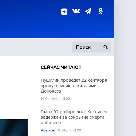
СЕЙЧАС ЧИТАЮТ
пецоперация
Пушилин проведет 22 сентября
прямую линию с жителями
роисшествия
Донбасса
14 Сентября 11:23
Глава "Стройпроекта" Костылев
задержан за сокрытие смерти
рабочего
Новости
30 Июля 21:09